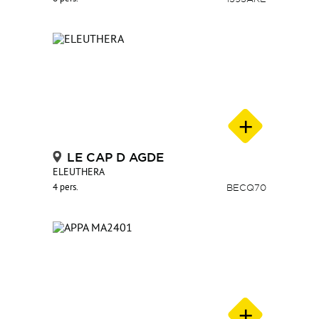
LE CAP D AGDE
ELEUTHERA
4 pers.
BECQ70