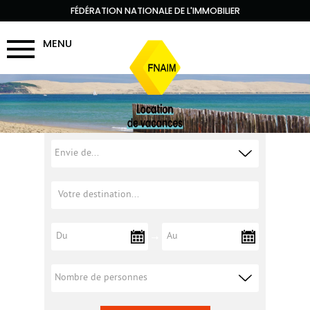
FÉDÉRATION NATIONALE DE L'IMMOBILIER
MENU