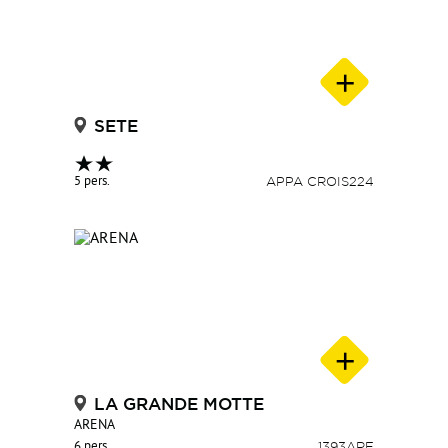
SETE
5 pers.
APPA CROIS224
LA GRANDE MOTTE
ARENA
6 pers.
1393ARE