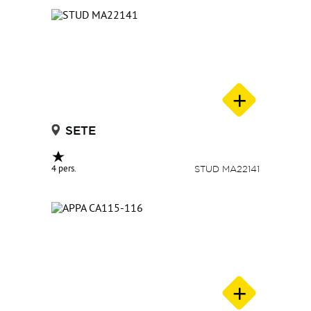
SETE
4 pers.
STUD MA22141