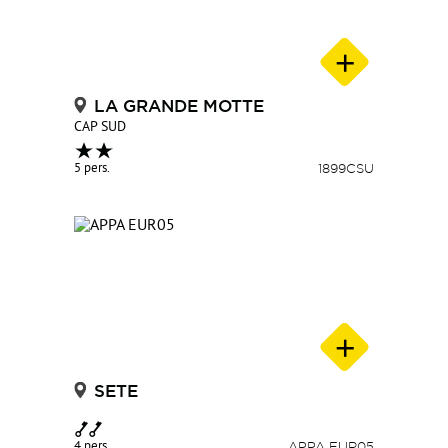
LA GRANDE MOTTE
CAP SUD
5 pers.
1899CSU
SETE
4 pers.
APPA EUR05