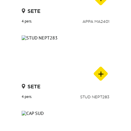
SETE
4 pers.
APPA MA2401
SETE
4 pers.
STUD NEPT283