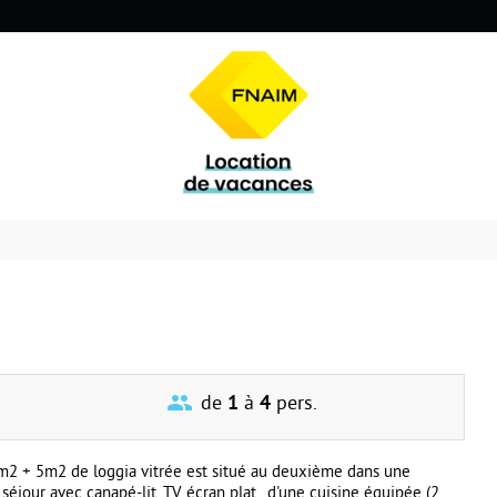
de
1
à
4
pers.
m2 + 5m2 de loggia vitrée est situé au deuxième dans une
séjour avec canapé-lit, TV écran plat , d'une cuisine équipée (2