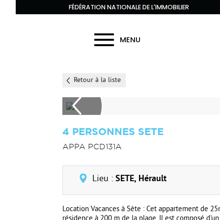
FÉDÉRATION NATIONALE DE L'IMMOBILIER
MENU
Retour à la liste
4 PERSONNES SETE
APPA PCD131A
Lieu :
SETE, Hérault
Location Vacances à Sète : Cet appartement de 25
résidence à 200 m de la plage. Il est composé d'un 