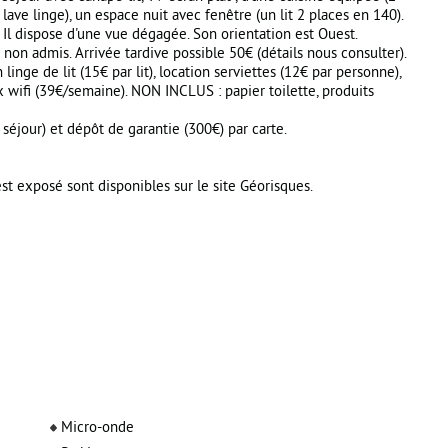
lave linge), un espace nuit avec fenêtre (un lit 2 places en 140).
 Il dispose d'une vue dégagée. Son orientation est Ouest.
n admis. Arrivée tardive possible 50€ (détails nous consulter).
inge de lit (15€ par lit), location serviettes (12€ par personne),
x wifi (39€/semaine). NON INCLUS : papier toilette, produits
u séjour) et dépôt de garantie (300€) par carte.
st exposé sont disponibles sur le site Géorisques.
Micro-onde