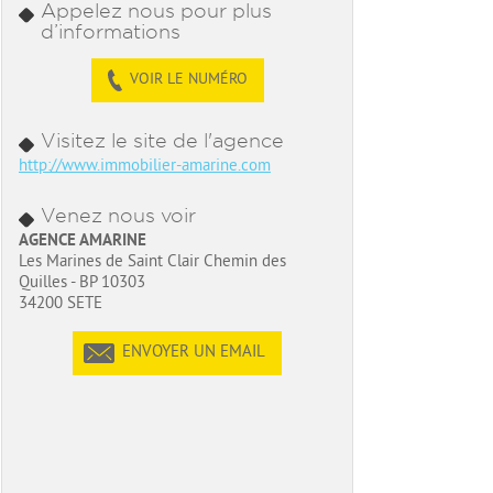
Appelez nous pour plus
d’informations
VOIR LE NUMÉRO
Visitez le site de l'agence
http://www.immobilier-amarine.com
Venez nous voir
AGENCE AMARINE
Les Marines de Saint Clair Chemin des
Quilles - BP 10303
34200 SETE
ENVOYER UN EMAIL