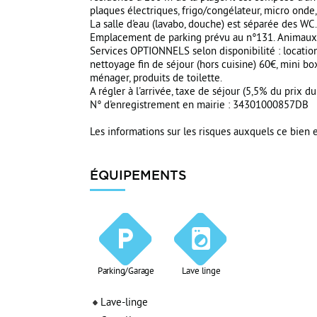
plaques électriques, frigo/congélateur, micro onde, 
La salle d'eau (lavabo, douche) est séparée des WC.
Emplacement de parking prévu au n°131. Animaux no
Services OPTIONNELS selon disponibilité : location l
nettoyage fin de séjour (hors cuisine) 60€, mini bo
ménager, produits de toilette.
A régler à l'arrivée, taxe de séjour (5,5% du prix d
N° d'enregistrement en mairie : 34301000857DB
Les informations sur les risques auxquels ce bien e
ÉQUIPEMENTS
Parking/Garage
Lave linge
Lave-linge