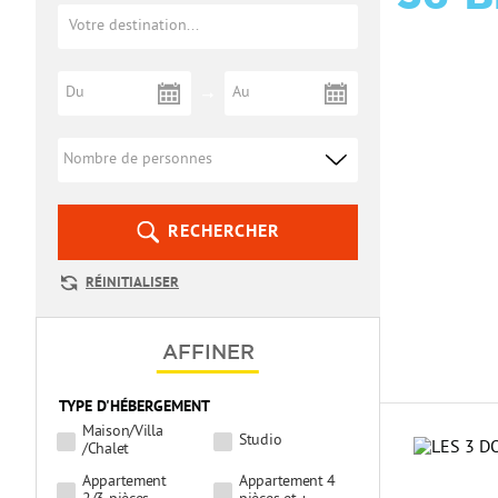
RECHERCHER
RÉINITIALISER
AFFINER
TYPE D'HÉBERGEMENT
Maison/Villa
Studio
/Chalet
Appartement
Appartement 4