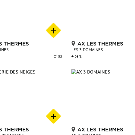
S THERMES
AX LES THERMES
INES
LES 3 DOMAINES
0193
4 pers.
S THERMES
AX LES THERMES