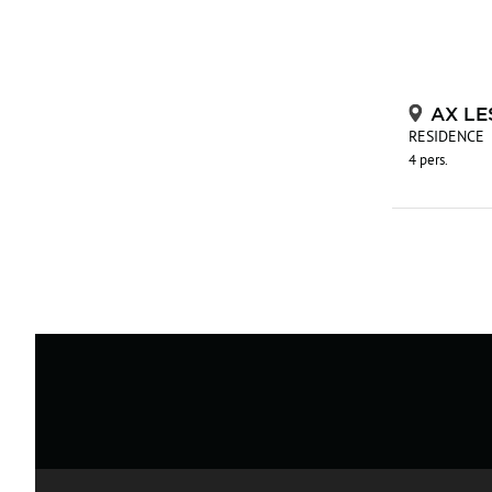
AX LE
RESIDENCE
4 pers.