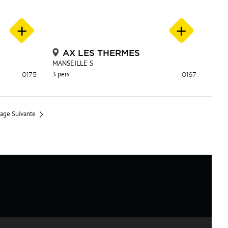
AX LES THERMES
MANSEILLE S
0175
3 pers.
0167
age Suivante