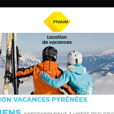
ION VACANCES PYRÉNÉES
IENS