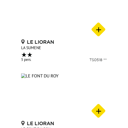
LE LIORAN
LA SUMENE
5 pers.
TS0518 **
LE LIORAN