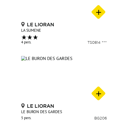
LE LIORAN
LA SUMENE
4 pers.
TS0814 ***
LE LIORAN
LE BURON DES GARDES
5 pers.
BG206