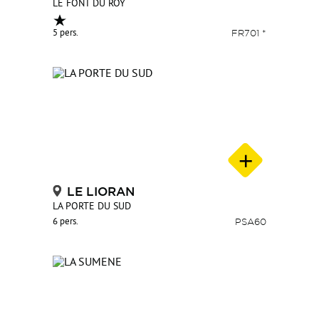
LE FONT DU ROY
5 pers.
FR701 *
LE LIORAN
LA PORTE DU SUD
6 pers.
PSA60