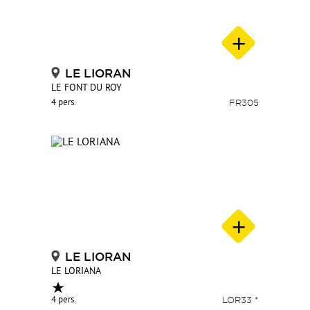
LE LIORAN
LE FONT DU ROY
4 pers.
FR305
LE LIORAN
LE LORIANA
4 pers.
LOR33 *