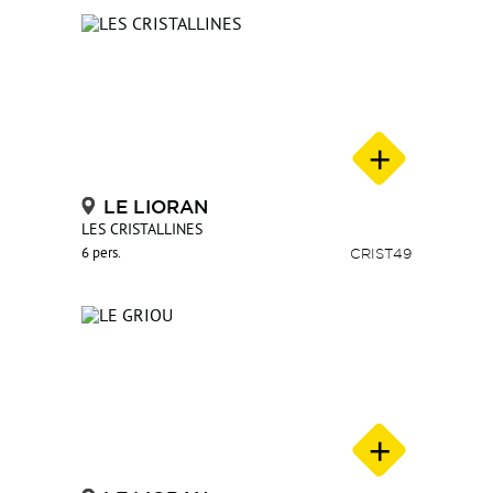
LE LIORAN
LES CRISTALLINES
6 pers.
CRIST49