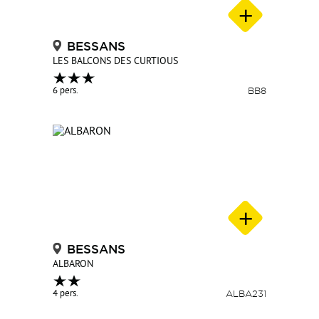
BESSANS
LES BALCONS DES CURTIOUS
6 pers.
BB8
BESSANS
ALBARON
4 pers.
ALBA231