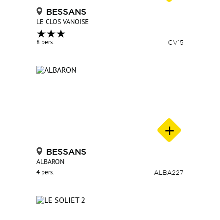
BESSANS
LE CLOS VANOISE
8 pers.
CV15
BESSANS
ALBARON
4 pers.
ALBA227