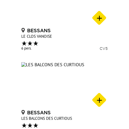
BESSANS
LE CLOS VANOISE
6 pers.
CV5
BESSANS
LES BALCONS DES CURTIOUS