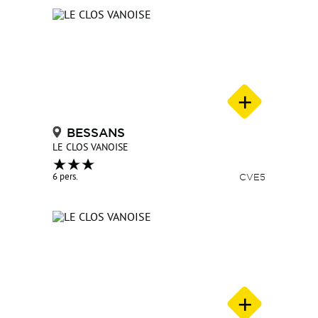
BESSANS
LE CLOS VANOISE
6 pers.
CVE5