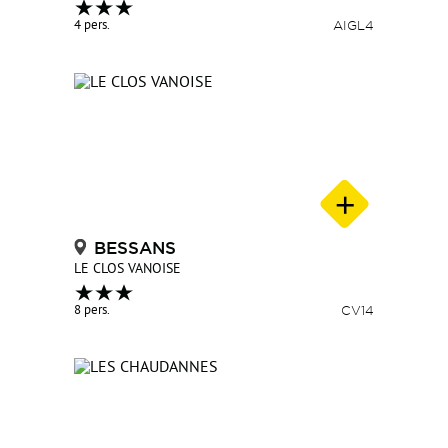
4 pers.
AIGL4
BESSANS
LE CLOS VANOISE
8 pers.
CV14