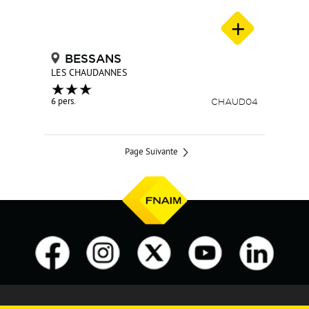
BESSANS
LES CHAUDANNES
6 pers.
CHAUD04
Page Suivante