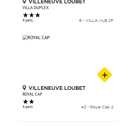
VILLENEUVE LOUBET
VILLA DUPLEX
4 pers.
6 - VILLA VLB 2P
VILLENEUVE LOUBET
ROYAL CAP
4 pers.
43 - Royal Cap 2