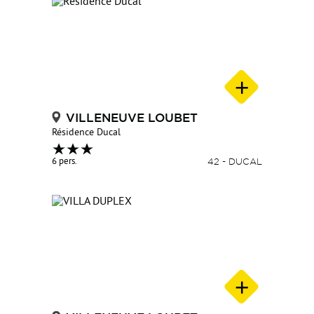
VILLENEUVE LOUBET
Résidence Ducal
6 pers.
42 - DUCAL