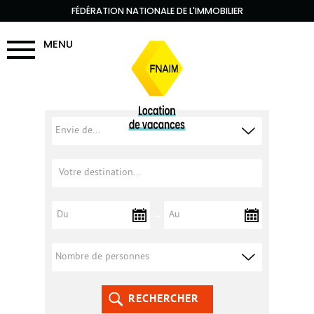
FÉDÉRATION NATIONALE DE L'IMMOBILIER
MENU
RECHERCHER