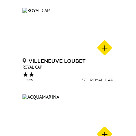
VILLENEUVE LOUBET
ROYAL CAP
4 pers.
37 - ROYAL CAP