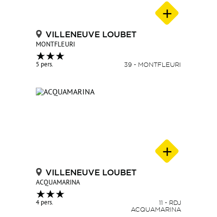
VILLENEUVE LOUBET
MONTFLEURI
5 pers.
39 - MONTFLEURI
VILLENEUVE LOUBET
ACQUAMARINA
4 pers.
11 - RDJ
ACQUAMARINA