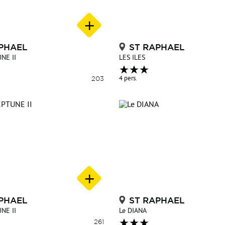
PHAEL
ST RAPHAEL
NE II
LES ILES
203
4 pers.
PHAEL
ST RAPHAEL
NE II
Le DIANA
261