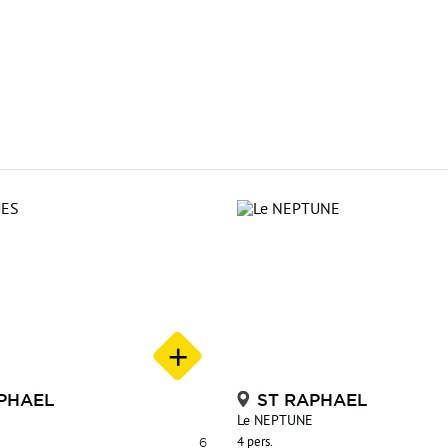
PHAEL
ST RAPHAEL
Le NEPTUNE
6
4 pers.