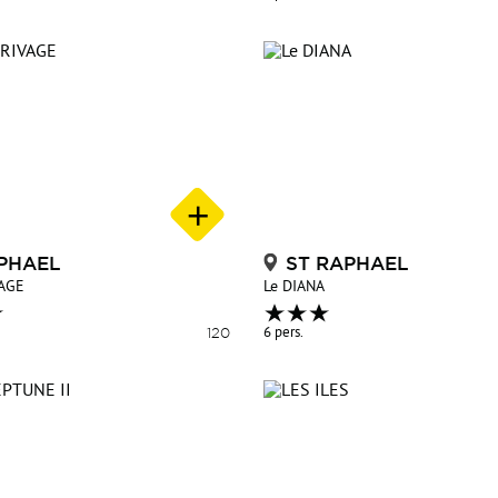
PHAEL
ST RAPHAEL
VAGE
Le DIANA
120
6 pers.