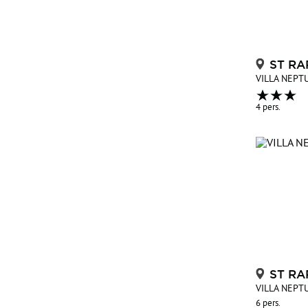
ST RA
VILLA NEPTU
4 pers.
ST RA
VILLA NEPTU
6 pers.