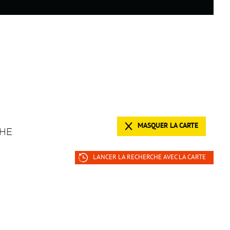
MASQUER LA CARTE
HE
LANCER LA RECHERCHE AVEC LA CARTE