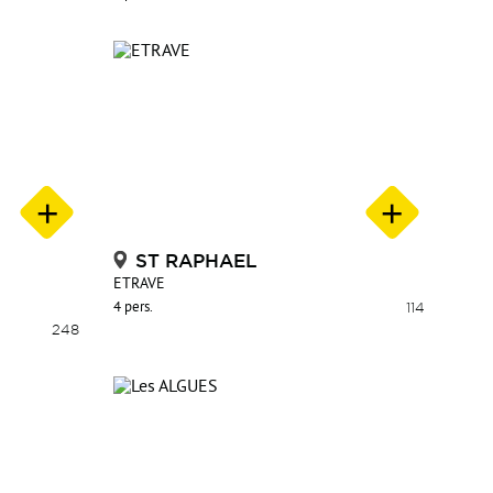
ST RAPHAEL
ETRAVE
4 pers.
114
248