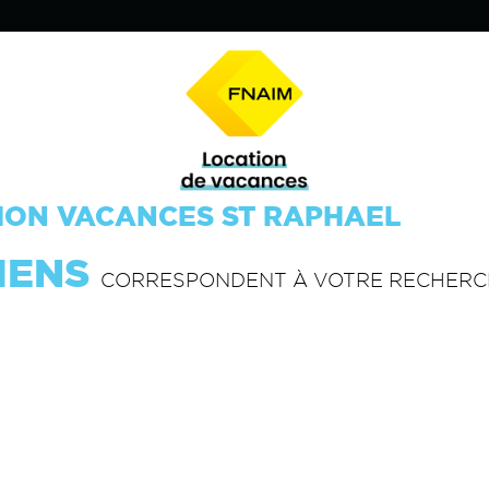
ION VACANCES ST RAPHAEL
IENS
CORRESPONDENT À VOTRE RECHERC