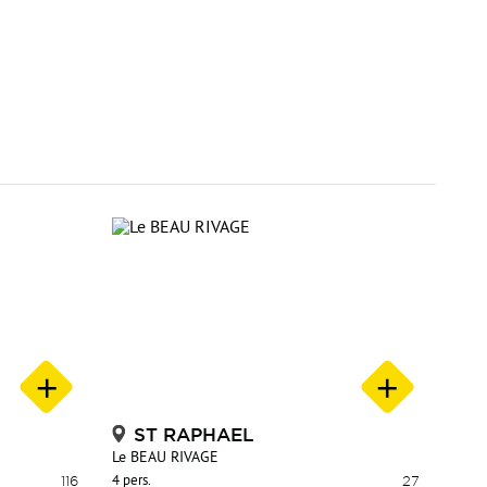
ST RAPHAEL
Le BEAU RIVAGE
116
4 pers.
27