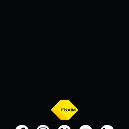
modifiant un critère (date,
durée...) et trouvez la destination
de vos prochaines vacances.