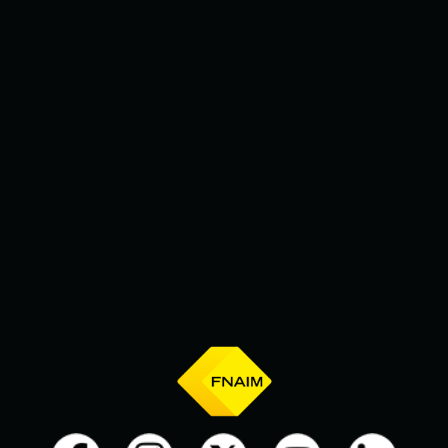
modifiant un critère (date,
durée...) et trouvez la destination
de vos prochaines vacances.