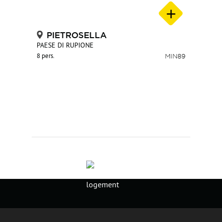
PIETROSELLA
PAESE DI RUPIONE
8 pers.
MIN89