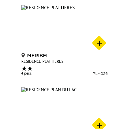
MERIBEL
RESIDENCE PLATTIERES
4 pers.
PLA026