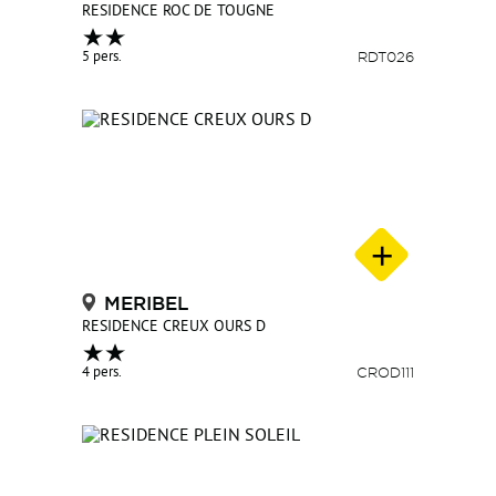
RESIDENCE ROC DE TOUGNE
5 pers.
RDT026
MERIBEL
RESIDENCE CREUX OURS D
4 pers.
CROD111