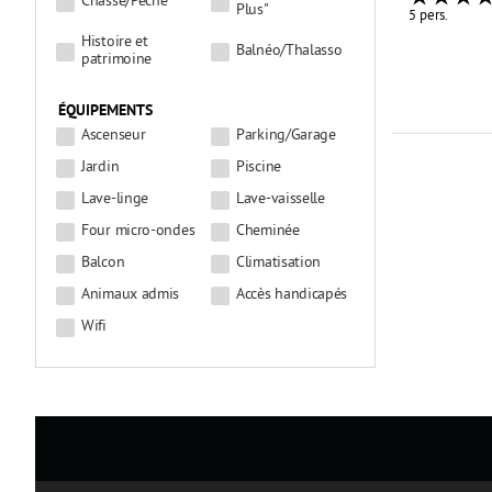
Chasse/Pêche
Plus"
5 pers.
Histoire et
Balnéo/Thalasso
patrimoine
ÉQUIPEMENTS
Ascenseur
Parking/Garage
Jardin
Piscine
Lave-linge
Lave-vaisselle
Four micro-ondes
Cheminée
Balcon
Climatisation
Animaux admis
Accès handicapés
Wifi