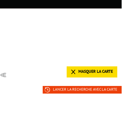
MASQUER LA CARTE
HE
LANCER LA RECHERCHE AVEC LA CARTE