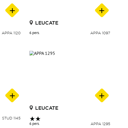
LEUCATE
APPA 1120
6 pers.
APPA 1097
LEUCATE
STUD 1145
6 pers.
APPA 1295