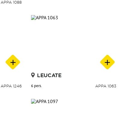
APPA 1088
LEUCATE
APPA 1246
6 pers.
APPA 1063