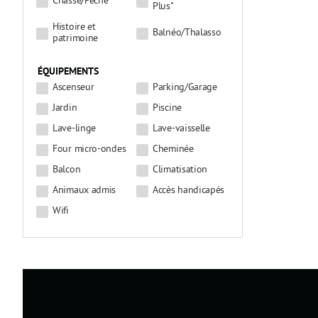
Chasse/Pêche
Plus"
Histoire et
Balnéo/Thalasso
patrimoine
ÉQUIPEMENTS
Ascenseur
Parking/Garage
Jardin
Piscine
Lave-linge
Lave-vaisselle
Four micro-ondes
Cheminée
Balcon
Climatisation
Animaux admis
Accès handicapés
Wifi