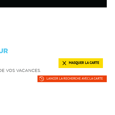
UR
MASQUER LA CARTE
 DE VOS VACANCES.
LANCER LA RECHERCHE AVEC LA CARTE