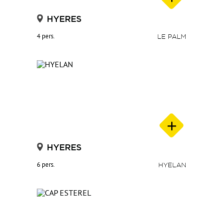
HYERES
4 pers.
LE PALM
HYERES
6 pers.
HYELAN