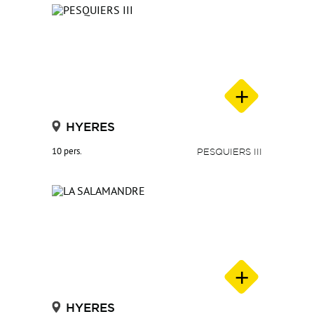
HYERES
10 pers.
PESQUIERS III
HYERES