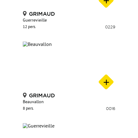
GRIMAUD
Guerrevieille
12 pers.
0229
GRIMAUD
Beauvallon
8 pers.
0016