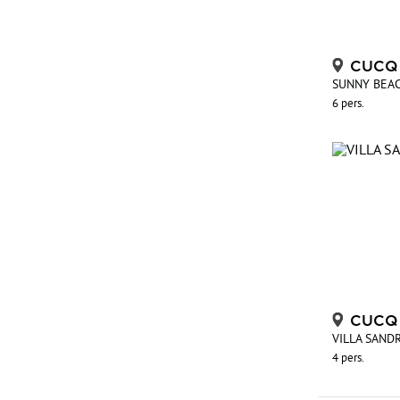
CUCQ
SUNNY BEA
6 pers.
CUCQ
VILLA SAND
4 pers.