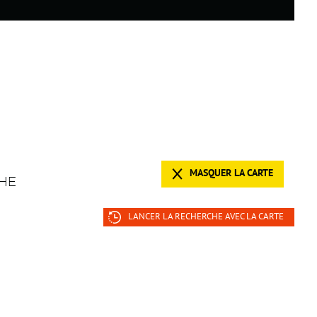
MASQUER LA CARTE
HE
LANCER LA RECHERCHE AVEC LA CARTE