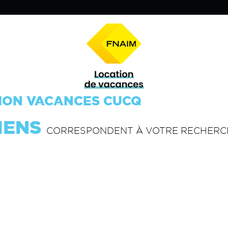
ION VACANCES CUCQ
IENS
CORRESPONDENT À VOTRE RECHERC