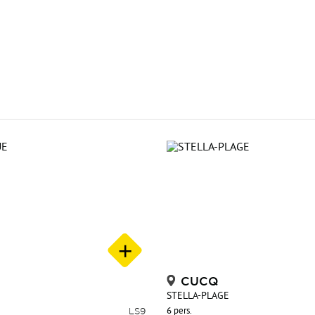
CUCQ
STELLA-PLAGE
LS9
6 pers.