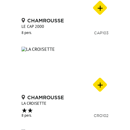
CHAMROUSSE
LE CAP 2000
8 pers.
CAP103
CHAMROUSSE
LA CROISETTE
8 pers.
CRO102