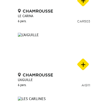
CHAMROUSSE
LE CARINA
6 pers.
CAR503
CHAMROUSSE
L'AIGUILLE
6 pers.
AIG111