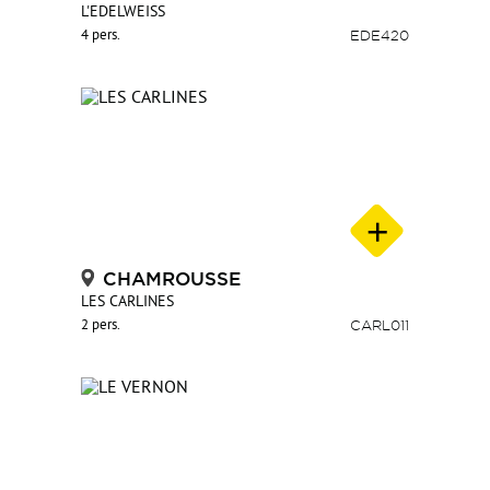
L'EDELWEISS
4 pers.
EDE420
CHAMROUSSE
LES CARLINES
2 pers.
CARL011