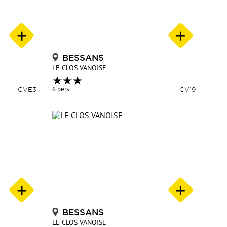
BESSANS
LE CLOS VANOISE
CVE3
6 pers.
CV19
BESSANS
LE CLOS VANOISE