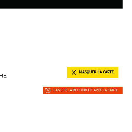
MASQUER LA CARTE
HE
LANCER LA RECHERCHE AVEC LA CARTE