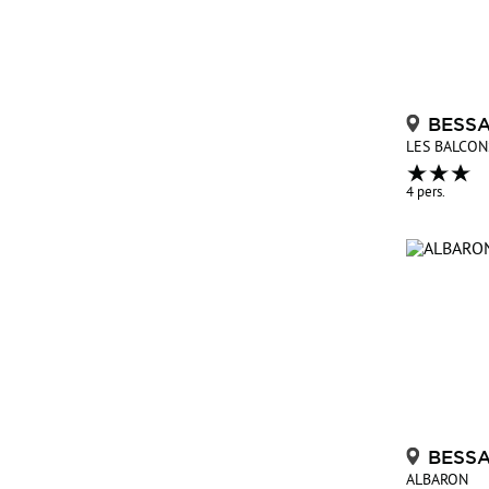
BESS
LES BALCON
4 pers.
BESS
ALBARON