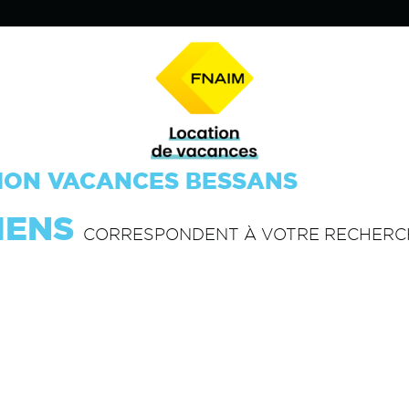
ION VACANCES BESSANS
IENS
CORRESPONDENT À VOTRE RECHERC