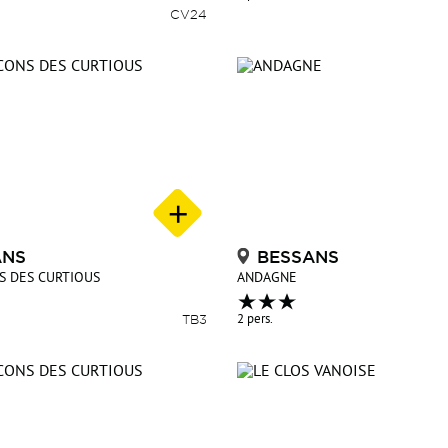
CV24
ANS
BESSANS
S DES CURTIOUS
ANDAGNE
TB3
2 pers.