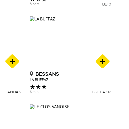
8 pers.
BB10
BESSANS
LA BUFFAZ
ANDA3
6 pers.
BUFFAZ12