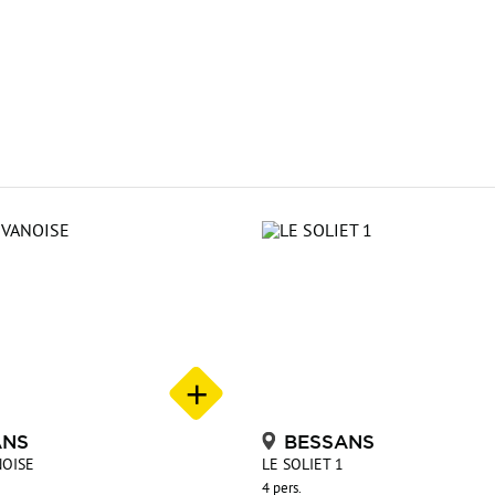
ANS
BESSANS
NOISE
LE SOLIET 1
4 pers.