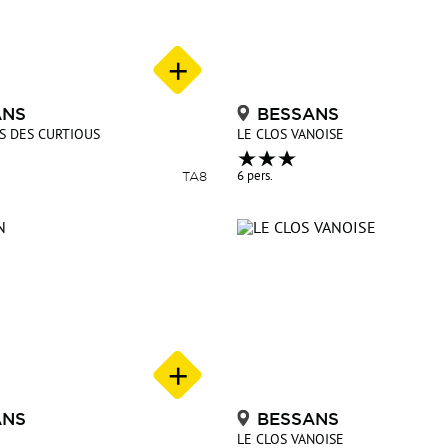
ANS
BESSANS
S DES CURTIOUS
LE CLOS VANOISE
TA8
6 pers.
ANS
BESSANS
LE CLOS VANOISE