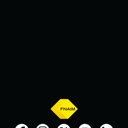
modifiant un critère (date,
durée...) et trouvez la destination
de vos prochaines vacances.