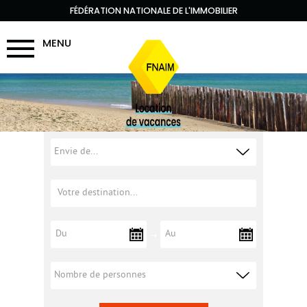
FÉDÉRATION NATIONALE DE L'IMMOBILIER
MENU