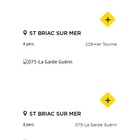
ST BRIAC SUR MER
8 pers.
229-Ker Tounne
ST BRIAC SUR MER
8 pers.
075-La Garde Guérin