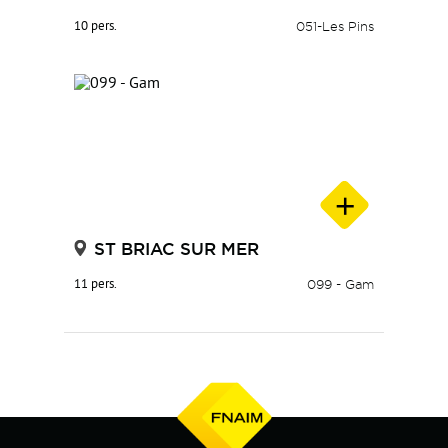
10 pers.
051-Les Pins
ST BRIAC SUR MER
11 pers.
099 - Gam