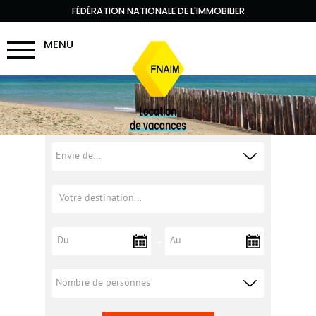
FÉDÉRATION NATIONALE DE L'IMMOBILIER
MENU