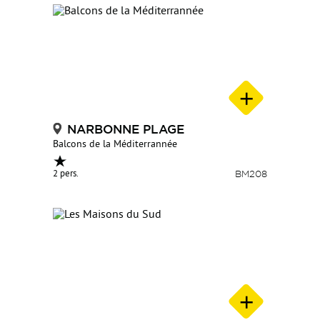
NARBONNE PLAGE
Balcons de la Méditerrannée
2 pers.
BM208