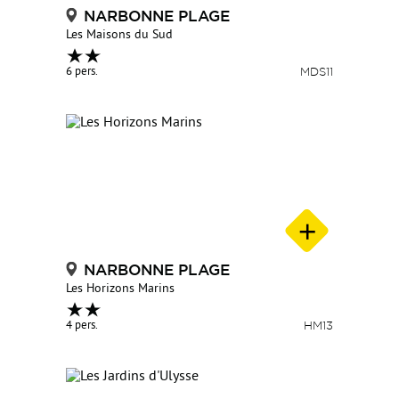
NARBONNE PLAGE
Les Maisons du Sud
6 pers.
MDS11
NARBONNE PLAGE
Les Horizons Marins
4 pers.
HM13