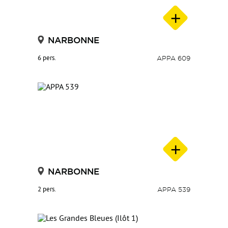
NARBONNE
6 pers.
APPA 609
NARBONNE
2 pers.
APPA 539