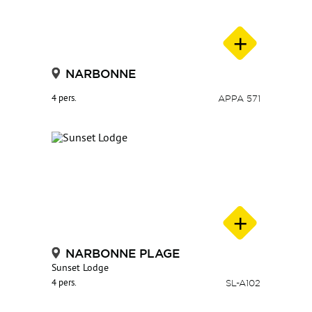
NARBONNE
4 pers.
APPA 571
NARBONNE PLAGE
Sunset Lodge
4 pers.
SL-A102