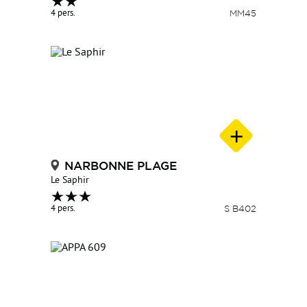
4 pers.
MM45
NARBONNE PLAGE
Le Saphir
4 pers.
S B402