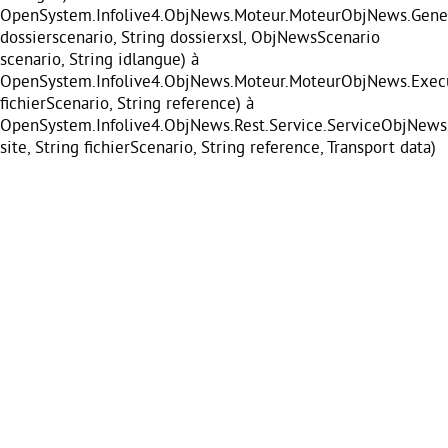
OpenSystem.Infolive4.ObjNews.Moteur.MoteurObjNews.Gener
dossierscenario, String dossierxsl, ObjNewsScenario
scenario, String idlangue) à
OpenSystem.Infolive4.ObjNews.Moteur.MoteurObjNews.Execu
fichierScenario, String reference) à
OpenSystem.Infolive4.ObjNews.Rest.Service.ServiceObjNews
site, String fichierScenario, String reference, Transport data)