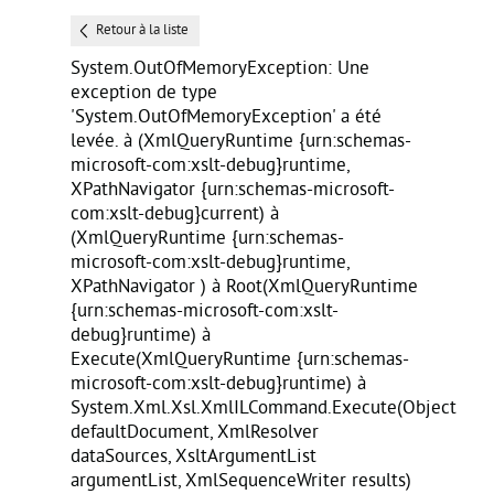
Retour à la liste
System.OutOfMemoryException: Une
exception de type
'System.OutOfMemoryException' a été
levée. à
(XmlQueryRuntime {urn:schemas-
microsoft-com:xslt-debug}runtime,
XPathNavigator {urn:schemas-microsoft-
com:xslt-debug}current) à
(XmlQueryRuntime {urn:schemas-
microsoft-com:xslt-debug}runtime,
XPathNavigator ) à Root(XmlQueryRuntime
{urn:schemas-microsoft-com:xslt-
debug}runtime) à
Execute(XmlQueryRuntime {urn:schemas-
microsoft-com:xslt-debug}runtime) à
System.Xml.Xsl.XmlILCommand.Execute(Object
defaultDocument, XmlResolver
dataSources, XsltArgumentList
argumentList, XmlSequenceWriter results)