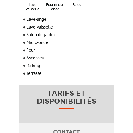
Lave
Four micro-
Balcon
vaisselle
onde
Lave-linge
Lave-vaisselle
Salon de jardin
Micro-onde
Four
Ascenseur
Parking
Terrasse
TARIFS ET
DISPONIBILITÉS
CONTACT