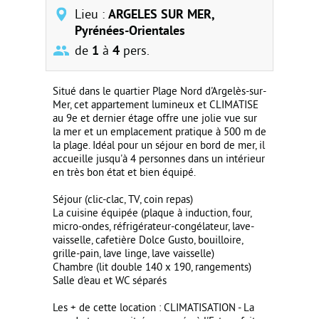
Lieu :
ARGELES SUR MER,
Pyrénées-Orientales
de
1
à
4
pers.
Situé dans le quartier Plage Nord d'Argelès-sur-
Mer, cet appartement lumineux et CLIMATISE
au 9e et dernier étage offre une jolie vue sur
la mer et un emplacement pratique à 500 m de
la plage. Idéal pour un séjour en bord de mer, il
accueille jusqu'à 4 personnes dans un intérieur
en très bon état et bien équipé.
Séjour (clic-clac, TV, coin repas)
La cuisine équipée (plaque à induction, four,
micro-ondes, réfrigérateur-congélateur, lave-
vaisselle, cafetière Dolce Gusto, bouilloire,
grille-pain, lave linge, lave vaisselle)
Chambre (lit double 140 x 190, rangements)
Salle d'eau et WC séparés
Les + de cette location : CLIMATISATION - La