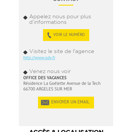
Appelez nous pour plus
d’informations
VOIR LE NUMÉRO
Visitez le site de l'agence
http://www.odv.fr
Venez nous voir
OFFICE DES VACANCES
Résidence La Goélette Avenue de la Tech
66700 ARGELES SUR MER
ENVOYER UN EMAIL