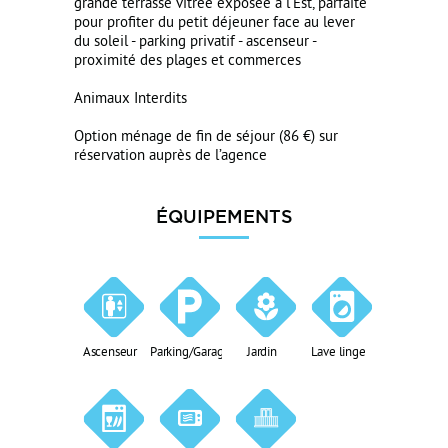
grande terrasse vitrée exposée à l'Est, parfaite
pour profiter du petit déjeuner face au lever
du soleil - parking privatif - ascenseur -
proximité des plages et commerces
Animaux Interdits
Option ménage de fin de séjour (86 €) sur
réservation auprès de l’agence
ÉQUIPEMENTS
Ascenseur
Parking/Garage
Jardin
Lave linge