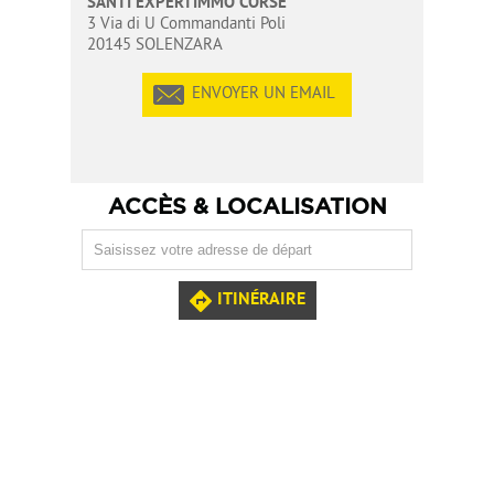
SANTI EXPERTIMMO CORSE
3 Via di U Commandanti Poli
20145 SOLENZARA
ENVOYER UN EMAIL
ACCÈS & LOCALISATION