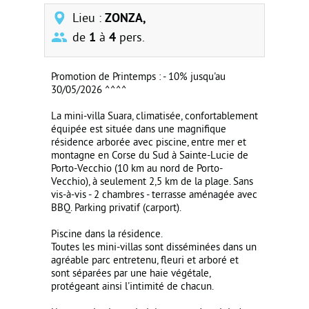
Lieu :
ZONZA,
de
1
à
4
pers.
Promotion de Printemps : - 10% jusqu'au
30/05/2026 ^^^^
La mini-villa Suara, climatisée, confortablement
équipée est située dans une magnifique
résidence arborée avec piscine, entre mer et
montagne en Corse du Sud à Sainte-Lucie de
Porto-Vecchio (10 km au nord de Porto-
Vecchio), à seulement 2,5 km de la plage. Sans
vis-à-vis - 2 chambres - terrasse aménagée avec
BBQ. Parking privatif (carport).
Piscine dans la résidence.
Toutes les mini-villas sont disséminées dans un
agréable parc entretenu, fleuri et arboré et
sont séparées par une haie végétale,
protégeant ainsi l'intimité de chacun.