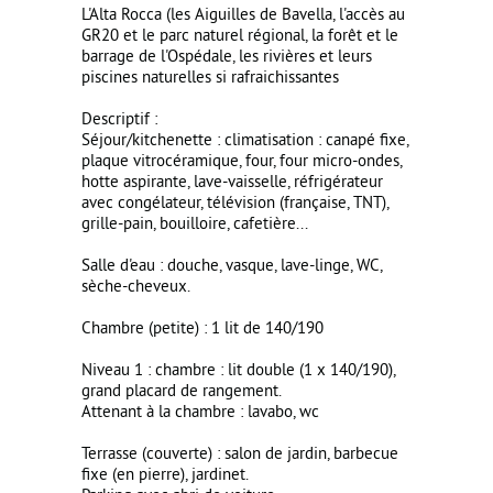
L'Alta Rocca (les Aiguilles de Bavella, l'accès au
GR20 et le parc naturel régional, la forêt et le
barrage de l'Ospédale, les rivières et leurs
piscines naturelles si rafraichissantes
Descriptif :
Séjour/kitchenette : climatisation : canapé fixe,
plaque vitrocéramique, four, four micro-ondes,
hotte aspirante, lave-vaisselle, réfrigérateur
avec congélateur, télévision (française, TNT),
grille-pain, bouilloire, cafetière...
Salle d'eau : douche, vasque, lave-linge, WC,
sèche-cheveux.
Chambre (petite) : 1 lit de 140/190
Niveau 1 : chambre : lit double (1 x 140/190),
grand placard de rangement.
Attenant à la chambre : lavabo, wc
Terrasse (couverte) : salon de jardin, barbecue
fixe (en pierre), jardinet.