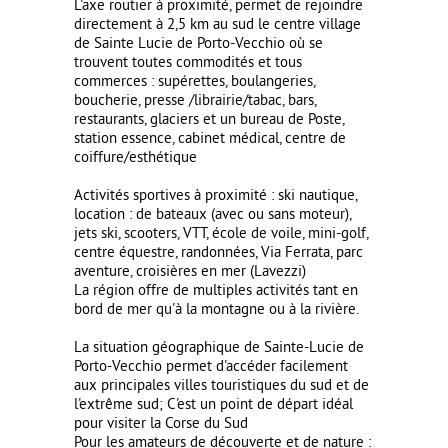
L'axe routier à proximité, permet de rejoindre
directement à 2,5 km au sud le centre village
de Sainte Lucie de Porto-Vecchio où se
trouvent toutes commodités et tous
commerces : supérettes, boulangeries,
boucherie, presse /librairie/tabac, bars,
restaurants, glaciers et un bureau de Poste,
station essence, cabinet médical, centre de
coiffure/esthétique
Activités sportives à proximité : ski nautique,
location : de bateaux (avec ou sans moteur),
jets ski, scooters, VTT, école de voile, mini-golf,
centre équestre, randonnées, Via Ferrata, parc
aventure, croisières en mer (Lavezzi)
La région offre de multiples activités tant en
bord de mer qu'à la montagne ou à la rivière.
La situation géographique de Sainte-Lucie de
Porto-Vecchio permet d'accéder facilement
aux principales villes touristiques du sud et de
l'extrême sud; C'est un point de départ idéal
pour visiter la Corse du Sud
Pour les amateurs de découverte et de nature :