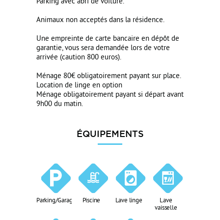
Parking avec abri de voiture.
Animaux non acceptés dans la résidence.
Une empreinte de carte bancaire en dépôt de
garantie, vous sera demandée lors de votre
arrivée (caution 800 euros).
Ménage 80€ obligatoirement payant sur place.
Location de linge en option
Ménage obligatoirement payant si départ avant
9h00 du matin.
ÉQUIPEMENTS
Parking/Garage
Piscine
Lave linge
Lave
vaisselle