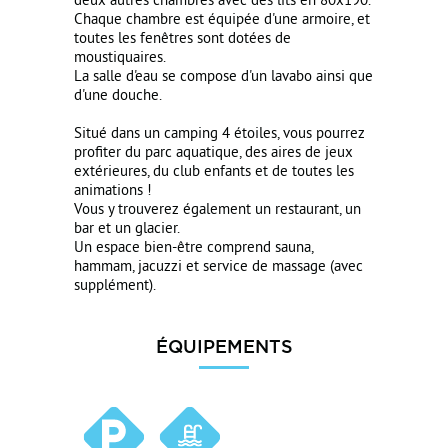
deux autres chambres avec des lits en 80x190.
Chaque chambre est équipée d'une armoire, et
toutes les fenêtres sont dotées de
moustiquaires.
La salle d'eau se compose d'un lavabo ainsi que
d'une douche.
Situé dans un camping 4 étoiles, vous pourrez
profiter du parc aquatique, des aires de jeux
extérieures, du club enfants et de toutes les
animations !
Vous y trouverez également un restaurant, un
bar et un glacier.
Un espace bien-être comprend sauna,
hammam, jacuzzi et service de massage (avec
supplément).
ÉQUIPEMENTS