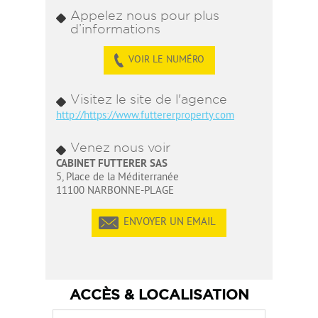
Appelez nous pour plus
d’informations
VOIR LE NUMÉRO
Visitez le site de l'agence
http://https://www.futtererproperty.com
Venez nous voir
CABINET FUTTERER SAS
5, Place de la Méditerranée
11100 NARBONNE-PLAGE
ENVOYER UN EMAIL
ACCÈS & LOCALISATION