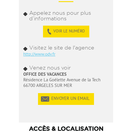
Appelez nous pour plus
d’informations
VOIR LE NUMÉRO
Visitez le site de l'agence
http://www.odv.fr
Venez nous voir
OFFICE DES VACANCES
Résidence La Goélette Avenue de la Tech
66700 ARGELES SUR MER
ENVOYER UN EMAIL
ACCÈS & LOCALISATION