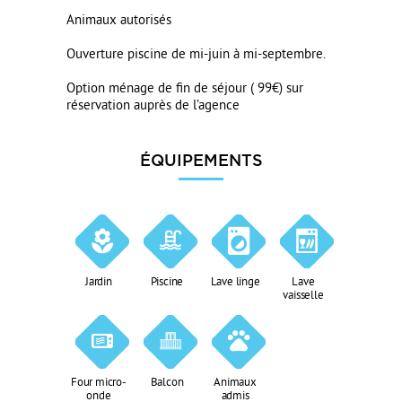
Animaux autorisés
Ouverture piscine de mi-juin à mi-septembre.
Option ménage de fin de séjour ( 99€) sur
réservation auprès de l’agence
ÉQUIPEMENTS
Jardin
Piscine
Lave linge
Lave
vaisselle
Four micro-
Balcon
Animaux
onde
admis