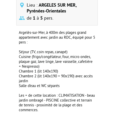
Lieu :
ARGELES SUR MER,
Pyrénées-Orientales
de
1
à
5
pers.
Argelès-sur-Mer, à 400m des plages grand
appartement avec jardin au RDC, équipé pour 5
pers :
Séjour (TV, coin repas, canapé)
Cuisine (frigo/congélateur, four, micro ondes,
plaque gaz, lave linge, lave vaisselle, cafetière
+ Nespresso)
Chambre 1 (lit 140x190)
Chambre 2 (lit 140x190 + 90x190) avec accès
jardin
Salle d'eau et WC séparés
Les + de cette location : CLIMATISATION - beau
jardin ombragé - PISCINE collective et terrain
de tennis - proximité de la plage et des
commerces.