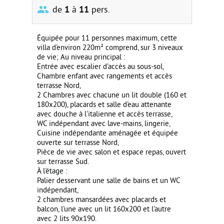
de
1
à
11
pers.
Équipée pour 11 personnes maximum, cette
villa d'environ 220m² comprend, sur 3 niveaux
de vie; Au niveau principal :
Entrée avec escalier d'accès au sous-sol,
Chambre enfant avec rangements et accès
terrasse Nord,
2 Chambres avec chacune un lit double (160 et
180x200), placards et salle d'eau attenante
avec douche à l'italienne et accès terrasse,
WC indépendant avec lave-mains, lingerie,
Cuisine indépendante aménagée et équipée
ouverte sur terrasse Nord,
Pièce de vie avec salon et espace repas, ouvert
sur terrasse Sud.
À l'étage :
Palier desservant une salle de bains et un WC
indépendant,
2 chambres mansardées avec placards et
balcon, l'une avec un lit 160x200 et l'autre
avec 2 lits 90x190.