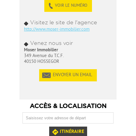
VOIR LE NUMÉRO
Visitez le site de l'agence
http://www.moser-immobilier.com
Venez nous voir
Moser Immobilier
349 Avenue du T.C.F.
40150 HOSSEGOR
ENVOYER UN EMAIL
ACCÈS & LOCALISATION