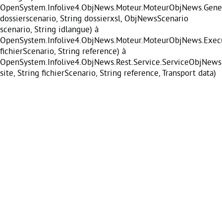
OpenSystem.Infolive4.ObjNews.Moteur.MoteurObjNews.Gener
dossierscenario, String dossierxsl, ObjNewsScenario
scenario, String idlangue) à
OpenSystem.Infolive4.ObjNews.Moteur.MoteurObjNews.Execu
fichierScenario, String reference) à
OpenSystem.Infolive4.ObjNews.Rest.Service.ServiceObjNews
site, String fichierScenario, String reference, Transport data)