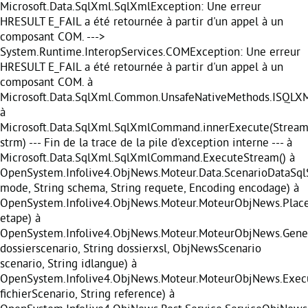
Microsoft.Data.SqlXml.SqlXmlException: Une erreur
HRESULT E_FAIL a été retournée à partir d'un appel à un
composant COM. --->
System.Runtime.InteropServices.COMException: Une erreur
HRESULT E_FAIL a été retournée à partir d'un appel à un
composant COM. à
Microsoft.Data.SqlXml.Common.UnsafeNativeMethods.ISQL
à
Microsoft.Data.SqlXml.SqlXmlCommand.innerExecute(Strea
strm) --- Fin de la trace de la pile d'exception interne --- à
Microsoft.Data.SqlXml.SqlXmlCommand.ExecuteStream() à
OpenSystem.Infolive4.ObjNews.Moteur.Data.ScenarioDataSq
mode, String schema, String requete, Encoding encodage) à
OpenSystem.Infolive4.ObjNews.Moteur.MoteurObjNews.Pla
etape) à
OpenSystem.Infolive4.ObjNews.Moteur.MoteurObjNews.Gener
dossierscenario, String dossierxsl, ObjNewsScenario
scenario, String idlangue) à
OpenSystem.Infolive4.ObjNews.Moteur.MoteurObjNews.Execu
fichierScenario, String reference) à