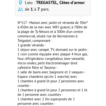
Lieu :
TREGASTEL, Côtes-d'armor
de
1
à
7
pers.
N°117 - Maison avec jardin et véranda de 30m²
à 450m de la mer avec WIFI gratuit, à 700m de
la plage de Ty Néouis et à 300m d'un centre
commercial, située rue de Kervoennes à
Trégastel, comprenant :
1 grande véranda -
1 séjour avec canapé, TV, donnant sur le jardin -
1 coin cuisine équipée avec plaque 4 feux gaz,
four, réfrigérateur congélateur, lave-vaisselle,
micro-ondes, petit électroménager dont
cafetière filtre et Tassimo -
1 salle de bains avec baignoire et 2 vasques -
Espace chambres (accès 1 marche) avec :
1 chambre à grand lit pour 2 personnes avec
couette -
1 chambre à grand lit pour 2 personnes et 1 lit
de 1 personne avec couettes -
1 chambre avec 2 lits superposés de 1
personne avec couettes -