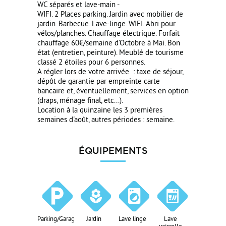
WC séparés et lave-main -
WIFI. 2 Places parking. Jardin avec mobilier de
jardin. Barbecue. Lave-linge. WIFI. Abri pour
vélos/planches. Chauffage électrique. Forfait
chauffage 60€/semaine d'Octobre à Mai. Bon
état (entretien, peinture). Meublé de tourisme
classé 2 étoiles pour 6 personnes.
A régler lors de votre arrivée : taxe de séjour,
dépôt de garantie par empreinte carte
bancaire et, éventuellement, services en option
(draps, ménage final, etc...).
Location à la quinzaine les 3 premières
semaines d'août, autres périodes : semaine.
ÉQUIPEMENTS
Parking/Garage
Jardin
Lave linge
Lave