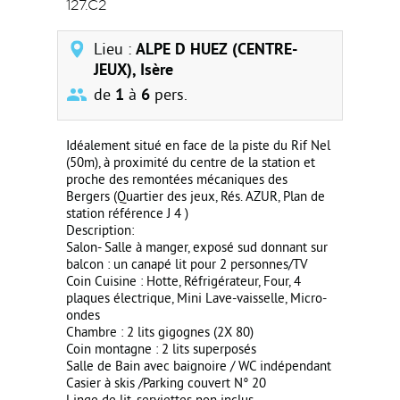
127.C2
Lieu :
ALPE D HUEZ (CENTRE-
JEUX), Isère
de
1
à
6
pers.
Idéalement situé en face de la piste du Rif Nel
(50m), à proximité du centre de la station et
proche des remontées mécaniques des
Bergers (Quartier des jeux, Rés. AZUR, Plan de
station référence J 4 )
Description:
Salon- Salle à manger, exposé sud donnant sur
balcon : un canapé lit pour 2 personnes/TV
Coin Cuisine : Hotte, Réfrigérateur, Four, 4
plaques électrique, Mini Lave-vaisselle, Micro-
ondes
Chambre : 2 lits gigognes (2X 80)
Coin montagne : 2 lits superposés
Salle de Bain avec baignoire / WC indépendant
Casier à skis /Parking couvert N° 20