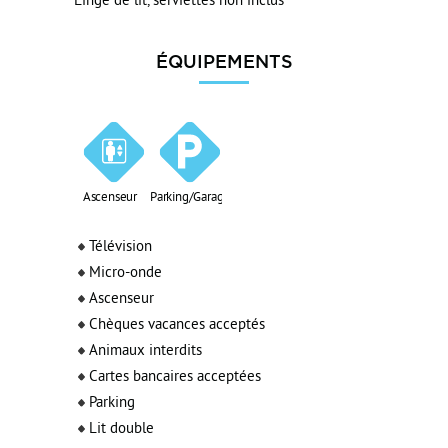
Linge de lit, serviettes non inclus
ÉQUIPEMENTS
Ascenseur
Parking/Garage
Télévision
Micro-onde
Ascenseur
Chèques vacances acceptés
Animaux interdits
Cartes bancaires acceptées
Parking
Lit double