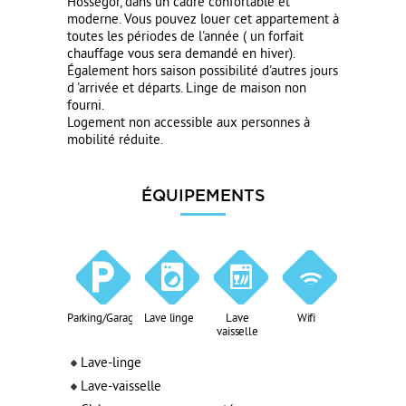
Hossegor, dans un cadre confortable et
moderne. Vous pouvez louer cet appartement à
toutes les périodes de l'année ( un forfait
chauffage vous sera demandé en hiver).
Également hors saison possibilité d'autres jours
d 'arrivée et départs. Linge de maison non
fourni.
Logement non accessible aux personnes à
mobilité réduite.
ÉQUIPEMENTS
Parking/Garage
Lave linge
Lave
Wifi
vaisselle
Lave-linge
Lave-vaisselle