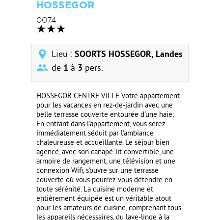
HOSSEGOR
0074
Lieu :
SOORTS HOSSEGOR, Landes
de
1
à
3
pers.
HOSSEGOR CENTRE VILLE Votre appartement
pour les vacances en rez-de-jardin avec une
belle terrasse couverte entourée d'une haie:
En entrant dans l'appartement, vous serez
immédiatement séduit par l'ambiance
chaleureuse et accueillante. Le séjour bien
agencé, avec son canapé-lit convertible, une
armoire de rangement, une télévision et une
connexion Wifi, s'ouvre sur une terrasse
couverte où vous pourrez vous détendre en
toute sérénité. La cuisine moderne et
entièrement équipée est un véritable atout
pour les amateurs de cuisine, comprenant tous
les appareils nécessaires, du lave-linge à la