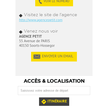
VOIR LE NUMÉRO
Visitez le site de l'agence
http://www.agencepetit.com
Venez nous voir
AGENCE PETIT
55 Avenue de PARIS
40150 Soorts-Hossegor
ENVOYER UN EMAIL
ACCÈS & LOCALISATION