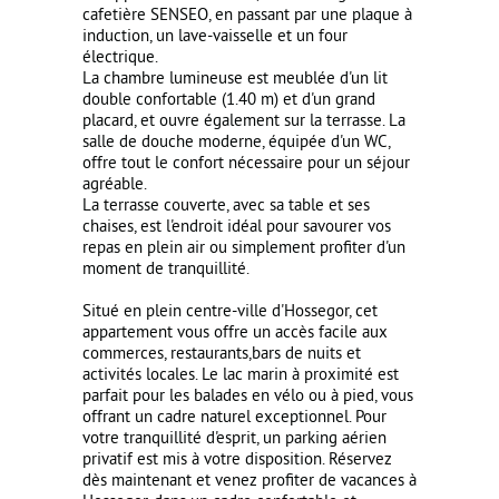
cafetière SENSEO, en passant par une plaque à
induction, un lave-vaisselle et un four
électrique.
La chambre lumineuse est meublée d'un lit
double confortable (1.40 m) et d'un grand
placard, et ouvre également sur la terrasse. La
salle de douche moderne, équipée d'un WC,
offre tout le confort nécessaire pour un séjour
agréable.
La terrasse couverte, avec sa table et ses
chaises, est l'endroit idéal pour savourer vos
repas en plein air ou simplement profiter d'un
moment de tranquillité.
Situé en plein centre-ville d'Hossegor, cet
appartement vous offre un accès facile aux
commerces, restaurants,bars de nuits et
activités locales. Le lac marin à proximité est
parfait pour les balades en vélo ou à pied, vous
offrant un cadre naturel exceptionnel. Pour
votre tranquillité d'esprit, un parking aérien
privatif est mis à votre disposition. Réservez
dès maintenant et venez profiter de vacances à