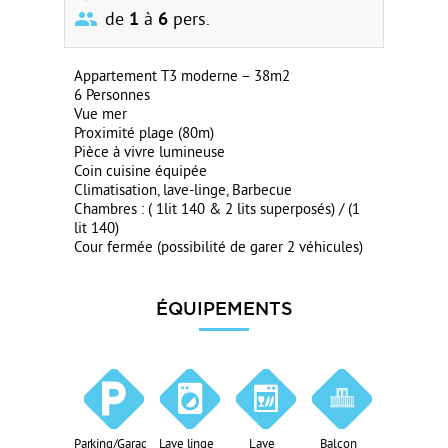
de
1
à
6
pers.
Appartement T3 moderne – 38m2
6 Personnes
Vue mer
Proximité plage (80m)
Pièce à vivre lumineuse
Coin cuisine équipée
Climatisation, lave-linge, Barbecue
Chambres : ( 1lit 140 & 2 lits superposés) / (1
lit 140)
Cour fermée (possibilité de garer 2 véhicules)
ÉQUIPEMENTS
Parking/Garage
Lave linge
Lave
Balcon