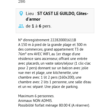
286
Lieu :
ST CAST LE GUILDO, Côtes-
d'armor
de
1
à
6
pers.
N° d'enregistrement 222820001611B
A 150 m à pied de la grande plage et 300 m
des commerces, grand appartement T3 de
76m² env AVEC WIFI, au 1er étage d'une
résidence sans ascenseur, offrant une entrée
avec placards, un vaste salon/séjour (1 clic-clac
pour 2 pers) donnant sur un balcon avec jolie
vue mer et plage, une kitchenette, une
chambre avec 1 lit 2 pers (160x200), une
chambre avec 2 lits 1 personne, une salle d'eau
et un wc séparé. Une place de parking.
Maximum 6 personnes.
Animaux NON ADMIS.
Possibilité forfait ménage 80.00 € (A réserver).