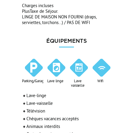
Charges incluses
PlusTaxe de Séjour.
LINGE DE MAISON NON FOURNI (draps,
serviettes, torchons...) / PAS DE WIFI
ÉQUIPEMENTS
Parking/Garage
Lave linge
Lave
Wifi
vaisselle
Lave-linge
Lave-vaisselle
Télévision
Chèques vacances acceptés
Animaux interdits