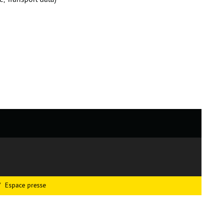
, Transport data)
Espace presse