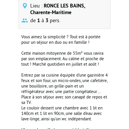
Lieu :
RONCE LES BAINS,
Charente-Maritime
de
1
à
3
pers.
Vous aimez la simplicité ? Tout est à portée
pour un séjour en duo ou en famille !
Cette maison mitoyenne de 55m² vous ravira
par son emplacement. Au calme et proche de
tout ! Marché quotidien en juillet et août !
Entrez par sa cuisine équipée d'une gazinière 4
feux et son four, un micro-ondes, une cafetière,
une bouilloire, un grille-pain et un
réfrigérateur avec une partie congélateur....
Place à son séjour avec son canapé de repos et
sa TV.
Le couloir dessert une chambre avec 1 lit en
140cm et 1 lit en 90cm, une salle d'eau avec
lave-linge, ainsi qu'un wc indépendant.