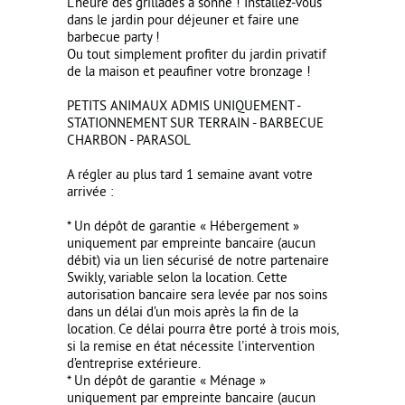
L'heure des grillades a sonné ! Installez-vous
dans le jardin pour déjeuner et faire une
barbecue party !
Ou tout simplement profiter du jardin privatif
de la maison et peaufiner votre bronzage !
PETITS ANIMAUX ADMIS UNIQUEMENT -
STATIONNEMENT SUR TERRAIN - BARBECUE
CHARBON - PARASOL
A régler au plus tard 1 semaine avant votre
arrivée :
* Un dépôt de garantie « Hébergement »
uniquement par empreinte bancaire (aucun
débit) via un lien sécurisé de notre partenaire
Swikly, variable selon la location. Cette
autorisation bancaire sera levée par nos soins
dans un délai d’un mois après la fin de la
location. Ce délai pourra être porté à trois mois,
si la remise en état nécessite l'intervention
d’entreprise extérieure.
* Un dépôt de garantie « Ménage »
uniquement par empreinte bancaire (aucun