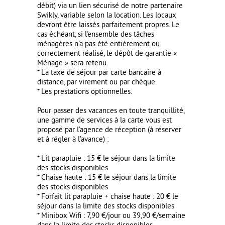
débit) via un lien sécurisé de notre partenaire
Swikly, variable selon la location. Les locaux
devront être laissés parfaitement propres. Le
cas échéant, si l'ensemble des tâches
ménagères n'a pas été entièrement ou
correctement réalisé, le dépôt de garantie «
Ménage » sera retenu.
* La taxe de séjour par carte bancaire à
distance, par virement ou par chèque.
* Les prestations optionnelles.
Pour passer des vacances en toute tranquillité,
une gamme de services à la carte vous est
proposé par l’agence de réception (à réserver
et à régler à l’avance) :
* Lit parapluie : 15 € le séjour dans la limite
des stocks disponibles
* Chaise haute : 15 € le séjour dans la limite
des stocks disponibles
* Forfait lit parapluie + chaise haute : 20 € le
séjour dans la limite des stocks disponibles
* Minibox Wifi : 7,90 €/jour ou 39,90 €/semaine