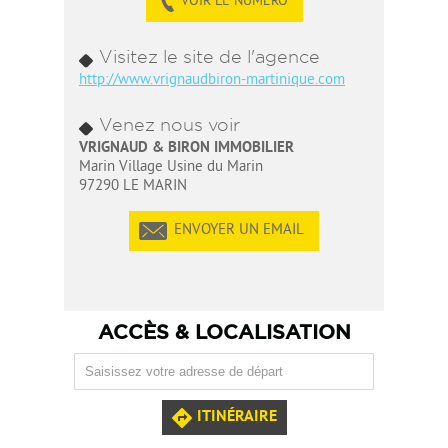
VOIR LE NUMÉRO
Visitez le site de l'agence
http://www.vrignaudbiron-martinique.com
Venez nous voir
VRIGNAUD & BIRON IMMOBILIER
Marin Village Usine du Marin
97290 LE MARIN
ENVOYER UN EMAIL
ACCÈS & LOCALISATION