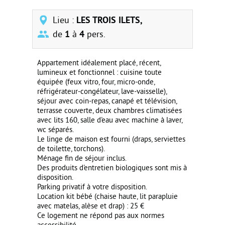
Lieu :
LES TROIS ILETS,
de
1
à
4
pers.
Appartement idéalement placé, récent,
lumineux et fonctionnel : cuisine toute
équipée (feux vitro, four, micro-onde,
réfrigérateur-congélateur, lave-vaisselle),
séjour avec coin-repas, canapé et télévision,
terrasse couverte, deux chambres climatisées
avec lits 160, salle d'eau avec machine à laver,
wc séparés.
Le linge de maison est fourni (draps, serviettes
de toilette, torchons).
Ménage fin de séjour inclus.
Des produits d'entretien biologiques sont mis à
disposition.
Parking privatif à votre disposition.
Location kit bébé (chaise haute, lit parapluie
avec matelas, alèse et drap) : 25 €
Ce logement ne répond pas aux normes