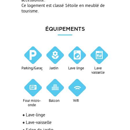
accessibilité.
Ce logement est classé 1étoile en meublé de
tourisme.
ÉQUIPEMENTS
Parking/Garage
Jardin
Lave linge
Lave
vaisselle
Four micro-
Balcon
Wifi
onde
Lave-linge
Lave-vaisselle