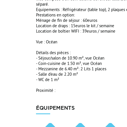
séparé.
Equipements : Réfrigérateur (table top), 2 plaques él
Prestations en option:
Ménage de fin de séjour : 60euros
Location de draps : 15euros le kit / semaine
Location de boîtier WIFI : 39euros / semaine
Vue : Océan
Détails des pièces :
- Séjour/salon de 10.90 m², vue Océan
- Coin-cuisine de 1.50 m², vue Océan
- Mezzanine de 6.40 m²: 2 Lits 1 places
- Salle d'eau de 2.20 m²
- WC de 1 m²
Proximité :
ÉQUIPEMENTS