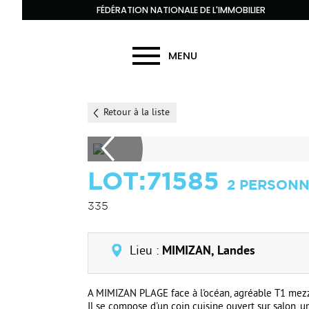
FÉDÉRATION NATIONALE DE L'IMMOBILIER
MENU
Retour à la liste
LOT:71585
2 PERSONN
335
Lieu :
MIMIZAN, Landes
A MIMIZAN PLAGE face à l'océan, agréable T1 mezz
Il se compose d'un coin cuisine ouvert sur salon, 