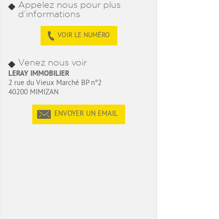
Appelez nous pour plus
d’informations
VOIR LE NUMÉRO
Venez nous voir
LERAY IMMOBILIER
2 rue du Vieux Marché BP n°2
40200 MIMIZAN
ENVOYER UN EMAIL