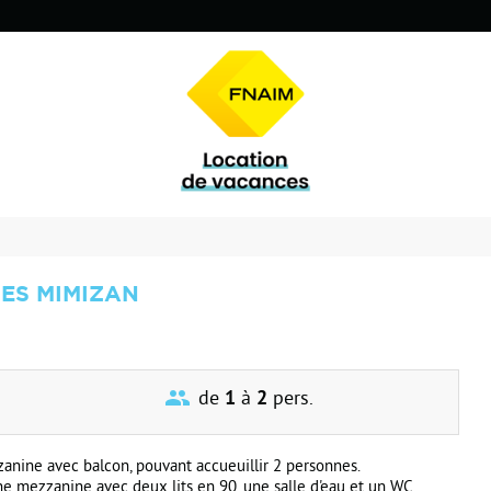
ES MIMIZAN
de
1
à
2
pers.
anine avec balcon, pouvant accueuillir 2 personnes.
une mezzanine avec deux lits en 90, une salle d'eau et un WC