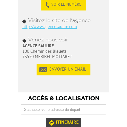
VOIR LE NUMÉRO
Visitez le site de l'agence
http://www.agencesaulire.com
Venez nous voir
AGENCE SAULIRE
100 Chemin des Bleuets
73550 MERIBEL MOTTARET
ENVOYER UN EMAIL
ACCÈS & LOCALISATION