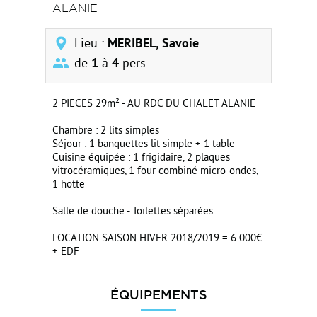
ALANIE
Lieu :
MERIBEL, Savoie
de
1
à
4
pers.
2 PIECES 29m² - AU RDC DU CHALET ALANIE
Chambre : 2 lits simples
Séjour : 1 banquettes lit simple + 1 table
Cuisine équipée : 1 frigidaire, 2 plaques
vitrocéramiques, 1 four combiné micro-ondes,
1 hotte
Salle de douche - Toilettes séparées
LOCATION SAISON HIVER 2018/2019 = 6 000€
+ EDF
ÉQUIPEMENTS