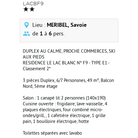
LACBF9
Lieu :
MERIBEL, Savoie
de
1
à
6
pers.
DUPLEX AU CALME, PROCHE COMMERCES, SKI
AUX PIEDS
RESIDENCE LE LAC BLANC N° F9 - TYPE E1 -
Classement 2*
3 pièces Duplex, 6/7 Personsnes, 49 m², Balcon
Nord, 5ème étage
Salon : 1 canapé lit 2 personnes (140x190)
Cuisine ouverte : frigidaire, lave-vaisselle, 4
plaques électriques, four combiné micro-
ondes/grill, , 1 cafetière électrique, 1 grille
pain, 1 bouilloire électrique, hotte
Toilettes séparées avec lavabo