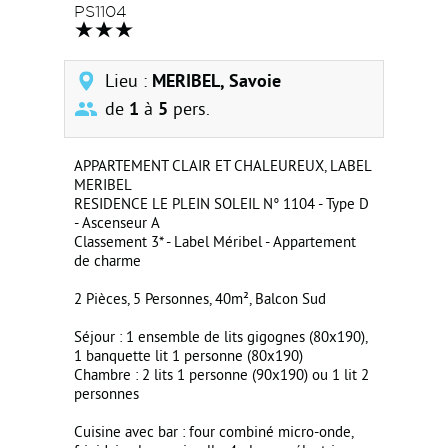
PS1104
Lieu :
MERIBEL, Savoie
de
1
à
5
pers.
APPARTEMENT CLAIR ET CHALEUREUX, LABEL
MERIBEL
RESIDENCE LE PLEIN SOLEIL N° 1104 - Type D
- Ascenseur A
Classement 3* - Label Méribel - Appartement
de charme
2 Pièces, 5 Personnes, 40m², Balcon Sud
Séjour : 1 ensemble de lits gigognes (80x190),
1 banquette lit 1 personne (80x190)
Chambre : 2 lits 1 personne (90x190) ou 1 lit 2
personnes
Cuisine avec bar : four combiné micro-onde,