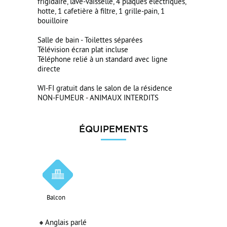
frigidaire, lave-vaisselle, 4 plaques électriques,
hotte, 1 cafetière à filtre, 1 grille-pain, 1
bouilloire
Salle de bain - Toilettes séparées
Télévision écran plat incluse
Téléphone relié à un standard avec ligne
directe
WI-FI gratuit dans le salon de la résidence
NON-FUMEUR - ANIMAUX INTERDITS
ÉQUIPEMENTS
Balcon
Anglais parlé