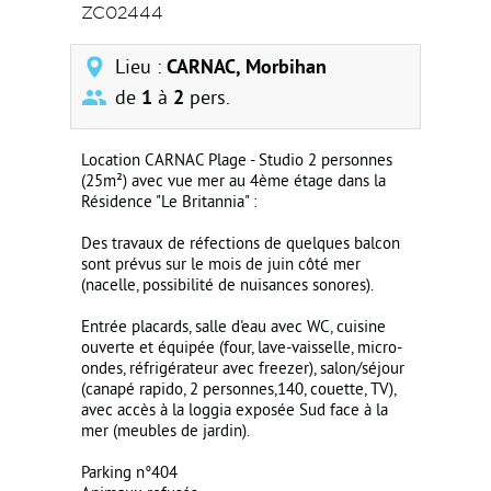
ZC02444
Lieu :
CARNAC, Morbihan
de
1
à
2
pers.
Location CARNAC Plage - Studio 2 personnes
(25m²) avec vue mer au 4ème étage dans la
Résidence "Le Britannia" :
Des travaux de réfections de quelques balcon
sont prévus sur le mois de juin côté mer
(nacelle, possibilité de nuisances sonores).
Entrée placards, salle d'eau avec WC, cuisine
ouverte et équipée (four, lave-vaisselle, micro-
ondes, réfrigérateur avec freezer), salon/séjour
(canapé rapido, 2 personnes,140, couette, TV),
avec accès à la loggia exposée Sud face à la
mer (meubles de jardin).
Parking n°404