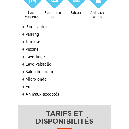
Lave
Four micro-
Balcon
Animaux
vaisselle
onde
admis
Parc - jardin
Parking
Terrasse
Piscine
Lave-linge
Lave-vaisselle
Salon de jardin
Micro-onde
Four
Animaux acceptés
TARIFS ET
DISPONIBILITÉS