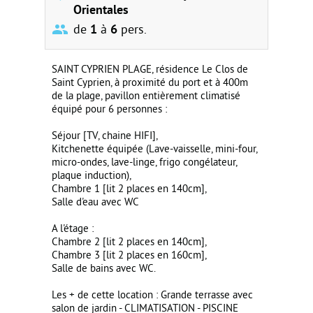
Orientales
de
1
à
6
pers.
SAINT CYPRIEN PLAGE, résidence Le Clos de
Saint Cyprien, à proximité du port et à 400m
de la plage, pavillon entièrement climatisé
équipé pour 6 personnes :
Séjour [TV, chaine HIFI],
Kitchenette équipée (Lave-vaisselle, mini-four,
micro-ondes, lave-linge, frigo congélateur,
plaque induction),
Chambre 1 [lit 2 places en 140cm],
Salle d'eau avec WC
A l'étage :
Chambre 2 [lit 2 places en 140cm],
Chambre 3 [lit 2 places en 160cm],
Salle de bains avec WC.
Les + de cette location : Grande terrasse avec
salon de jardin - CLIMATISATION - PISCINE