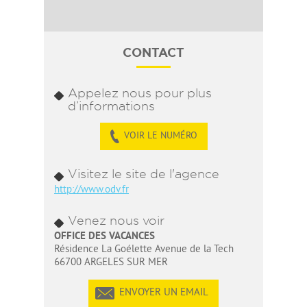
CONTACT
Appelez nous pour plus
d’informations
VOIR LE NUMÉRO
Visitez le site de l'agence
http://www.odv.fr
Venez nous voir
OFFICE DES VACANCES
Résidence La Goélette Avenue de la Tech
66700 ARGELES SUR MER
ENVOYER UN EMAIL