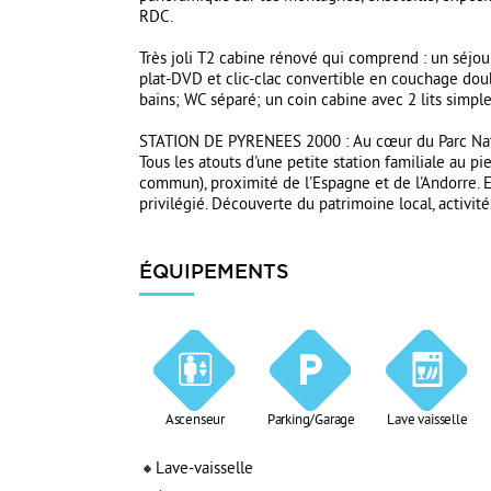
RDC.
Très joli T2 cabine rénové qui comprend : un séjou
plat-DVD et clic-clac convertible en couchage dou
bains; WC séparé; un coin cabine avec 2 lits simp
STATION DE PYRENEES 2000 : Au cœur du Parc Nat
Tous les atouts d'une petite station familiale au 
commun), proximité de l'Espagne et de l'Andorre. E
privilégié. Découverte du patrimoine local, activité
ÉQUIPEMENTS
Ascenseur
Parking/Garage
Lave vaisselle
Lave-vaisselle