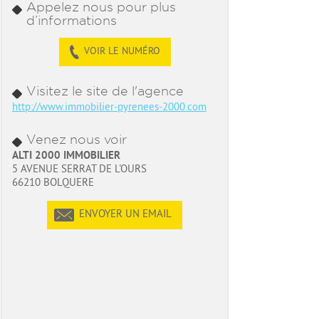
Appelez nous pour plus
d’informations
VOIR LE NUMÉRO
Visitez le site de l'agence
http://www.immobilier-pyrenees-2000.com
Venez nous voir
ALTI 2000 IMMOBILIER
5 AVENUE SERRAT DE L'OURS
66210 BOLQUERE
ENVOYER UN EMAIL