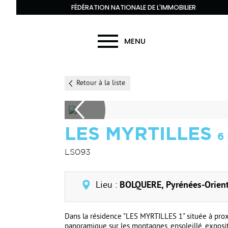
FÉDÉRATION NATIONALE DE L'IMMOBILIER
MENU
Retour à la liste
LES MYRTILLES
6
LS093
Lieu :
BOLQUERE, Pyrénées-Orient
Dans la résidence "LES MYRTILLES 1" située à pro
panoramique sur les montagnes, ensoleillé, exposit