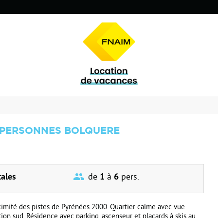
 PERSONNES BOLQUERE
ales
de
1
à
6
pers.
ximité des pistes de Pyrénées 2000. Quartier calme avec vue
ion sud. Résidence avec parking, ascenseur et placards à skis au