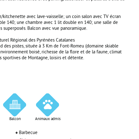
r/kitchenette avec lave-vaisselle; un coin salon avec TV écran
ble 140; une chambre avec 1 lit double en 140; une salle de
les superposés. Balcon avec vue panoramique.
urel Régional des Pyrénées Catalanes
pied des pistes, située à 3 Km de Font-Romeu (domaine skiable
nvironnement boisé, richesse de la flore et de la faune, climat
s sportives de Montagne, loisirs et détente.
Balcon
Animaux admis
Barbecue