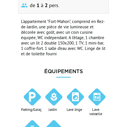
de
1
à
2
pers.
L'appartement "Fort-Mahon", comprend en Rez-
de-Jardin, une pièce de vie lumineuse et
décorée avec goût, avec un coin cuisine
équipée, WC indépendant. A l'étage, 1 chambre
avec un lit 2 double 150x200, 1 TV, 1 mini-bar,
1 coffre-fort. 1 salle d'eau avec WC. Linge de lit
et de toilette fourni
ÉQUIPEMENTS
Parking/Garage
Jardin
Lave linge
Lave
vaisselle