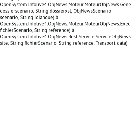
OpenSystem.Infolive4.ObjNews.Moteur.MoteurObjNews.Gener
dossierscenario, String dossierxsl, ObjNewsScenario
scenario, String idlangue) à
OpenSystem.Infolive4.ObjNews.Moteur.MoteurObjNews.Execu
fichierScenario, String reference) à
OpenSystem.Infolive4.ObjNews.Rest.Service.ServiceObjNews
site, String fichierScenario, String reference, Transport data)