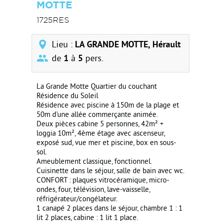
MOTTE
1725RES
Lieu :
LA GRANDE MOTTE, Hérault
de
1
à
5
pers.
La Grande Motte Quartier du couchant
Résidence du Soleil
Résidence avec piscine à 150m de la plage et
50m d'une allée commerçante animée.
Deux pièces cabine 5 personnes, 42m² +
loggia 10m², 4ème étage avec ascenseur,
exposé sud, vue mer et piscine, box en sous-
sol.
Ameublement classique, fonctionnel.
Cuisinette dans le séjour, salle de bain avec wc.
CONFORT : plaques vitrocéramique, micro-
ondes, four, télévision, lave-vaisselle,
réfrigérateur/congélateur.
1 canapé 2 places dans le séjour, chambre 1 : 1
lit 2 places, cabine : 1 lit 1 place.