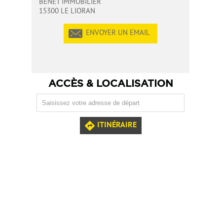
BENET IMMOBILIER
15300 LE LIORAN
ENVOYER UN EMAIL
ACCÈS & LOCALISATION