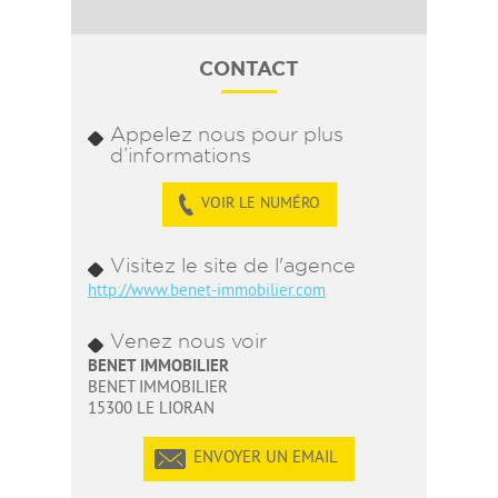
CONTACT
Appelez nous pour plus
d’informations
VOIR LE NUMÉRO
Visitez le site de l'agence
http://www.benet-immobilier.com
Venez nous voir
BENET IMMOBILIER
BENET IMMOBILIER
15300 LE LIORAN
ENVOYER UN EMAIL