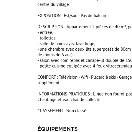
centre du village.
EXPOSITION : Est/sud - Pas de balcon.
DESCRIPTION : Appartement 2 pièces de 40 m², po
- entrée,
- toilettes,
- salle de bains avec lave linge,
- une chambre avec deux lits superposés de 80cm et
de moins de 6 ans),
- salon avec coin repas et canapé-lit double de 15
- petite cuisine équipée avec 4 feux vitrocéramique,
CONFORT : Télévision - Wifi - Placard à skis - Garag
supplément.
INFORMATIONS PRATIQUES : Linge non fourni, possib
Chauffage et eau chaude collectif.
CLASSEMENT : Non classé.
ÉQUIPEMENTS