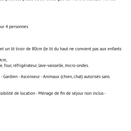
ur 4 personnes.
 un lit tiroir de 80cm (le lit du haut ne convient pas aux enfants
0cm,
 four, réfrigérateur, lave-vaisselle, micro-ondes.
e - Gardien - Ascenseur - Animaux (chien, chat) autorisés sans
ilité de location - Ménage de fin de séjour non inclus -