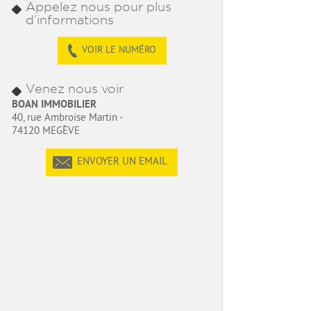
Appelez nous pour plus
d’informations
VOIR LE NUMÉRO
Venez nous voir
BOAN IMMOBILIER
40, rue Ambroise Martin -
74120 MEGÈVE
ENVOYER UN EMAIL